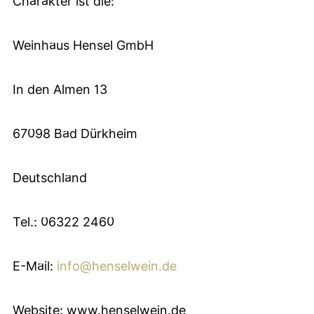
Charakter ist die:
Weinhaus Hensel GmbH
In den Almen 13
67098 Bad Dürkheim
Deutschland
Tel.: 06322 2460
E-Mail:
info@henselwein.de
Website: www.henselwein.de