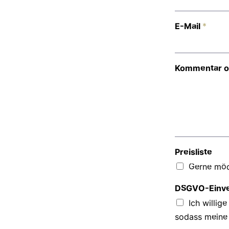
E-Mail
*
Kommentar o
Preisliste
Gerne möch
DSGVO-Einve
Ich willig
sodass meine