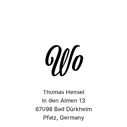
Wo
Thomas Hensel
In den Almen 13
67098 Bad Dürkheim
Pfalz, Germany