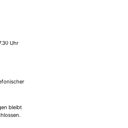
7.30 Uhr
efonischer
en bleibt
hlossen.