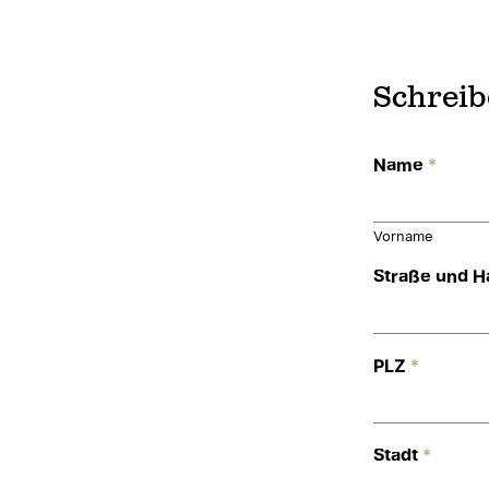
Schreib
Name
*
Vorname
Straße und H
PLZ
*
Stadt
*